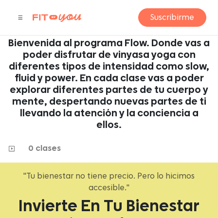
YOGA
Suscribirme
by Alma Guerra
Bienvenida al programa Flow. Donde vas a
poder disfrutar de vinyasa yoga con
diferentes tipos de intensidad como slow,
fluid y power. En cada clase vas a poder
explorar diferentes partes de tu cuerpo y
mente, despertando nuevas partes de ti
llevando la atención y la conciencia a
ellos.
0 clases
"Tu bienestar no tiene precio. Pero lo hicimos
accesible."
Invierte En Tu Bienestar